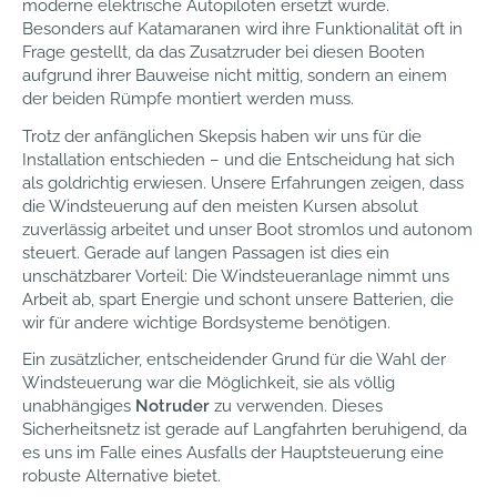
moderne elektrische Autopiloten ersetzt wurde.
Besonders auf Katamaranen wird ihre Funktionalität oft in
Frage gestellt, da das Zusatzruder bei diesen Booten
aufgrund ihrer Bauweise nicht mittig, sondern an einem
der beiden Rümpfe montiert werden muss.
Trotz der anfänglichen Skepsis haben wir uns für die
Installation entschieden – und die Entscheidung hat sich
als goldrichtig erwiesen. Unsere Erfahrungen zeigen, dass
die Windsteuerung auf den meisten Kursen absolut
zuverlässig arbeitet und unser Boot stromlos und autonom
steuert. Gerade auf langen Passagen ist dies ein
unschätzbarer Vorteil: Die Windsteueranlage nimmt uns
Arbeit ab, spart Energie und schont unsere Batterien, die
wir für andere wichtige Bordsysteme benötigen.
Ein zusätzlicher, entscheidender Grund für die Wahl der
Windsteuerung war die Möglichkeit, sie als völlig
unabhängiges
Notruder
zu verwenden. Dieses
Sicherheitsnetz ist gerade auf Langfahrten beruhigend, da
es uns im Falle eines Ausfalls der Hauptsteuerung eine
robuste Alternative bietet.