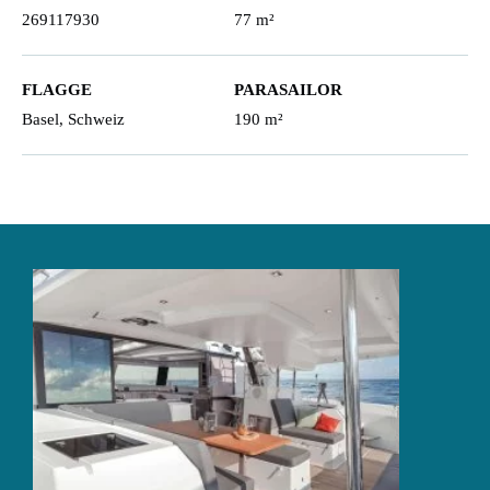
269117930
77 m²
FLAGGE
PARASAILOR
Basel, Schweiz
190 m²