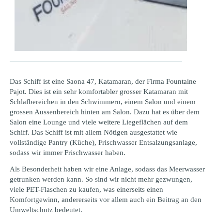
Das Schiff ist eine Saona 47, Katamaran, der Firma Fountaine
Pajot. Dies ist ein sehr komfortabler grosser Katamaran mit
Schlafbereichen in den Schwimmern, einem Salon und einem
grossen Aussenbereich hinten am Salon. Dazu hat es über dem
Salon eine Lounge und viele weitere Liegeflächen auf dem
Schiff. Das Schiff ist mit allem Nötigen ausgestattet wie
vollständige Pantry (Küche), Frischwasser Entsalzungsanlage,
sodass wir immer Frischwasser haben.
Als Besonderheit haben wir eine Anlage, sodass das Meerwasser
getrunken werden kann. So sind wir nicht mehr gezwungen,
viele PET-Flaschen zu kaufen, was einerseits einen
Komfortgewinn, andererseits vor allem auch ein Beitrag an den
Umweltschutz bedeutet.