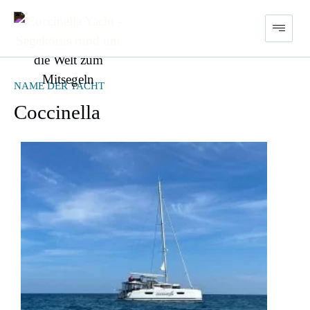
NAME DER YACHT
Coccinella