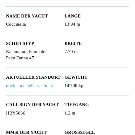
NAME DER YACHT
LÄNGE
Coccinella
13.94 m
SCHIFFSTYP
BREITE
Katamaran, Fountaine
7.70 m
Pajot Tanna 47
AKTUELLER STANDORT
GEWICHT
track.coccinella-yacht.ch
14'700 kg
CALL SIGN DER YACHT
TIEFGANG
HBY5836
1.2 m
MMSI DER YACHT
GROSSSEGEL