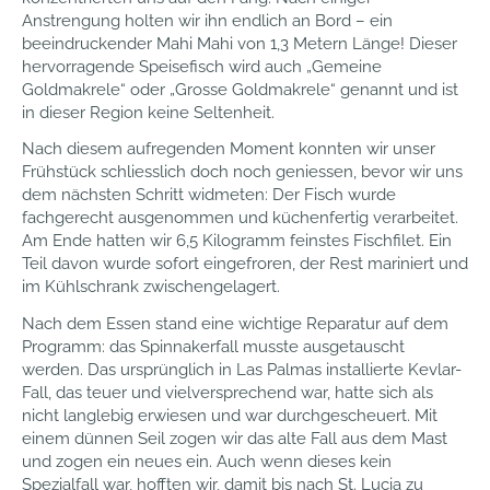
Anstrengung holten wir ihn endlich an Bord – ein
beeindruckender Mahi Mahi von 1,3 Metern Länge! Dieser
hervorragende Speisefisch wird auch „Gemeine
Goldmakrele“ oder „Grosse Goldmakrele“ genannt und ist
in dieser Region keine Seltenheit.
Nach diesem aufregenden Moment konnten wir unser
Frühstück schliesslich doch noch geniessen, bevor wir uns
dem nächsten Schritt widmeten: Der Fisch wurde
fachgerecht ausgenommen und küchenfertig verarbeitet.
Am Ende hatten wir 6,5 Kilogramm feinstes Fischfilet. Ein
Teil davon wurde sofort eingefroren, der Rest mariniert und
im Kühlschrank zwischengelagert.
Nach dem Essen stand eine wichtige Reparatur auf dem
Programm: das Spinnakerfall musste ausgetauscht
werden. Das ursprünglich in Las Palmas installierte Kevlar-
Fall, das teuer und vielversprechend war, hatte sich als
nicht langlebig erwiesen und war durchgescheuert. Mit
einem dünnen Seil zogen wir das alte Fall aus dem Mast
und zogen ein neues ein. Auch wenn dieses kein
Spezialfall war, hofften wir, damit bis nach St. Lucia zu