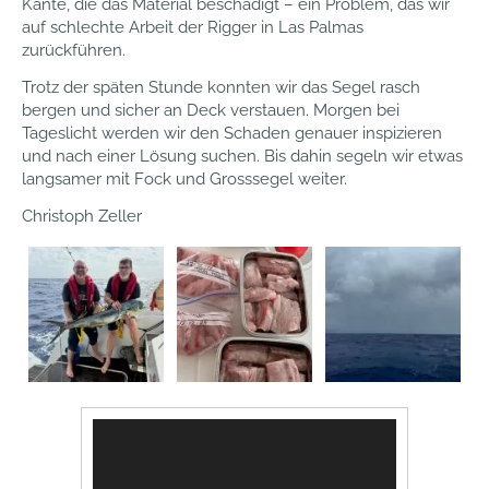
Kante, die das Material beschädigt – ein Problem, das wir
auf schlechte Arbeit der Rigger in Las Palmas
zurückführen.
Trotz der späten Stunde konnten wir das Segel rasch
bergen und sicher an Deck verstauen. Morgen bei
Tageslicht werden wir den Schaden genauer inspizieren
und nach einer Lösung suchen. Bis dahin segeln wir etwas
langsamer mit Fock und Grosssegel weiter.
Christoph Zeller
Video
Player