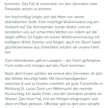
kommen. Das Fall ist essenziell, um den Gennaker oder
Parasailor setzen zu können.
Am Nachmittag zeigte sich das Meer von seiner
dramatischen Seite: Eine mächtige Wolkenwand zog am
Horizont auf. Die Atmosphäre wurde düster, und wir
bereiteten uns auf schlechtes Wetter vor, indem wir die
Segel refften. Es folgte ein kurzer Wetterumschwung mit
kräftigem Wind, Donner und Regen, doch ein Sturm blieb
glücklicherweise aus. Erleichtert setzten wir unsere Fahrt
fort.
Zum Abendessen gab es Lasagne – der frisch gefangene
Fisch sollte erst morgen auf den Tisch kommen.
Nach dem Essen setzten wir erneut den Gennaker, da sich
das Wetter beruhigt hatte. Mit Geschwindigkeiten
zwischen 8 und 12 Knoten machten wir gute Fortschritte in
Richtung St. Lucia. Doch um Mitternacht der nächste
Rückschlag: Ein lauter Knall, und der Gennaker landete im
Wasser. Das neue Fall, erst am Morgen eingezogen, war
oben im Mast gerissen. Offenbar gibt es dort eine scharfe