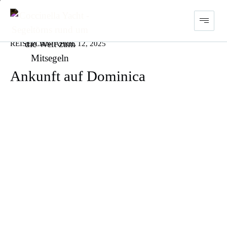
ZURÜCK ZUM BLOG
REISEPLAN
/ APRIL 12, 2025
Ankunft auf Dominica