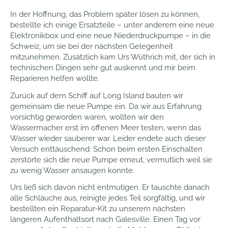
In der Hoffnung, das Problem später lösen zu können,
bestellte ich einige Ersatzteile – unter anderem eine neue
Elektronikbox und eine neue Niederdruckpumpe – in die
Schweiz, um sie bei der nächsten Gelegenheit
mitzunehmen. Zusätzlich kam Urs Wüthrich mit, der sich in
technischen Dingen sehr gut auskennt und mir beim
Reparieren helfen wollte.
Zurück auf dem Schiff auf Long Island bauten wir
gemeinsam die neue Pumpe ein. Da wir aus Erfahrung
vorsichtig geworden waren, wollten wir den
Wassermacher erst im offenen Meer testen, wenn das
Wasser wieder sauberer war. Leider endete auch dieser
Versuch enttäuschend: Schon beim ersten Einschalten
zerstörte sich die neue Pumpe erneut, vermutlich weil sie
zu wenig Wasser ansaugen konnte.
Urs ließ sich davon nicht entmutigen. Er tauschte danach
alle Schläuche aus, reinigte jedes Teil sorgfältig, und wir
bestellten ein Reparatur-Kit zu unserem nächsten
längeren Aufenthaltsort nach Galesville. Einen Tag vor