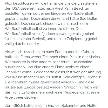
Also beschlossen wir, die Firma, die uns die Ersatzteile in
den USA geliefert hatte, nach West Palm Beach zu
bestellen, da wir dort einen längeren Werftaufenthalt
geplant hatten. Doch allein die Anfahrt hätte 600 Dollar
gekostet. Deshalb entschieden wir uns, nach dem
Werftaufenthalt selbst zu ihnen zu fahren. Der
Werftaufenthalt verlief jedoch schwieriger als geplant
(siehe separater Bericht), und unsere Zeitplanung geriet
völlig durcheinander.
Als wir schliesslich extra nach Fort Lauderdale fuhren,
hatte die Firma weder Zeit noch einen Platz in der Marina.
Wir mussten in eine andere, sehr teure Luxusmarina
ausweichen, und eine andere Firma schickte einen
Techniker vorbei. Leider hatte dieser fast weniger Ahnung
von Wassermachern als wir selbst. Sein einziges Ergebnis:
Die Membran müsse gewechselt werden – und diese
müsse aus Europa bestellt werden. Wirklich hilfreich war
das nicht. Es tönte mehr nach einer Ausrede, damit seine
Arbeit beendet war.
Zum Glück half uns dann Eric, ein Bekannter und Helfer