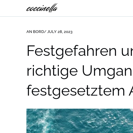
AN BORD
/ JULY 28, 2023
Festgefahren un
richtige Umgan
festgesetztem 