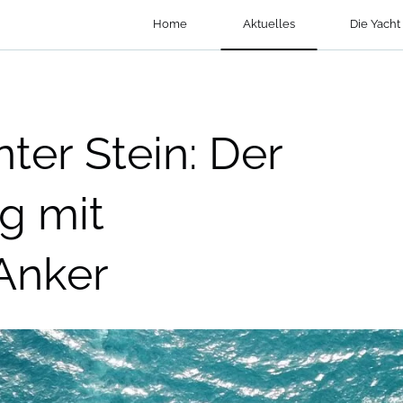
Home
Aktuelles
Die Yacht
ter Stein: Der
g mit
Anker