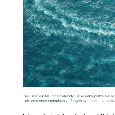
Die Küste von Mallorca bietet idyllische Ankerplätze. Bei 
sich unter einer Steinplatte verfangen. Wir möchten diese