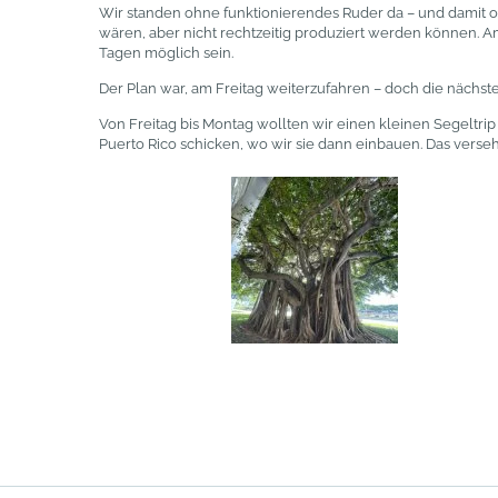
Wir standen ohne funktionierendes Ruder da – und damit ohn
wären, aber nicht rechtzeitig produziert werden können. A
Tagen möglich sein.
Der Plan war, am Freitag weiterzufahren – doch die näch
Von Freitag bis Montag wollten wir einen kleinen Segeltr
Puerto Rico schicken, wo wir sie dann einbauen. Das verse