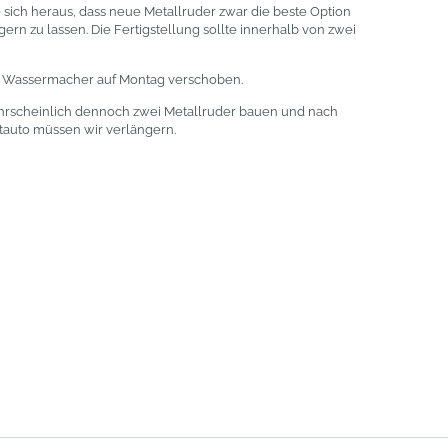
 sich heraus, dass neue Metallruder zwar die beste Option
rn zu lassen. Die Fertigstellung sollte innerhalb von zwei
en Wassermacher auf Montag verschoben.
wahrscheinlich dennoch zwei Metallruder bauen und nach
etauto müssen wir verlängern.