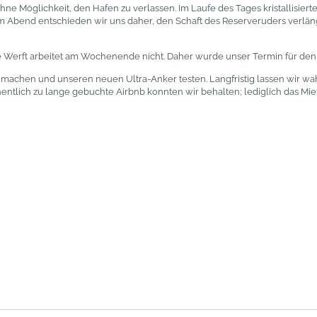
e Möglichkeit, den Hafen zu verlassen. Im Laufe des Tages kristallisierte
m Abend entschieden wir uns daher, den Schaft des Reserveruders verlänge
ste Werft arbeitet am Wochenende nicht. Daher wurde unser Termin für d
ip machen und unseren neuen Ultra-Anker testen. Langfristig lassen wir 
hentlich zu lange gebuchte Airbnb konnten wir behalten; lediglich das Mi