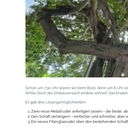
Schon um 7:30 Uhr waren wir beim Boot, denn um 8 Uhr soll
fehlte. Doch der Einbauversuch endete schnell: Das Ersatzr
Es gab drei Lösungsmöglichkeiten:
Zwei neue Metallruder anfertigen lassen – die beste, aber
Den Schaft verlängern – einfacher und schneller, aber e
Ein neues Fiberglasruder über den bestehenden Schaft