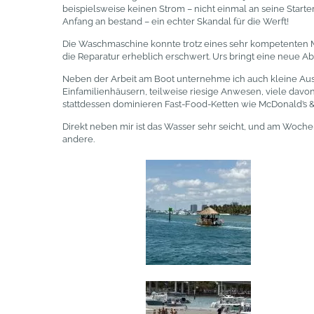
beispielsweise keinen Strom – nicht einmal an seine Starte
Anfang an bestand – ein echter Skandal für die Werft!
Die Waschmaschine konnte trotz eines sehr kompetenten Mec
die Reparatur erheblich erschwert. Urs bringt eine neue A
Neben der Arbeit am Boot unternehme ich auch kleine Ausfl
Einfamilienhäusern, teilweise riesige Anwesen, viele davo
stattdessen dominieren Fast-Food-Ketten wie McDonald’s &
Direkt neben mir ist das Wasser sehr seicht, und am Wochen
andere.