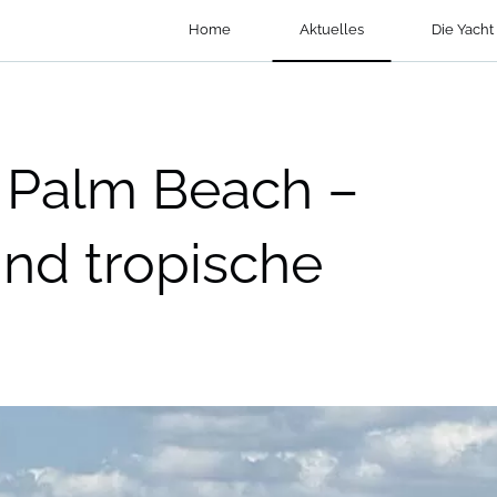
Home
Aktuelles
Die Yacht
 Palm Beach –
und tropische