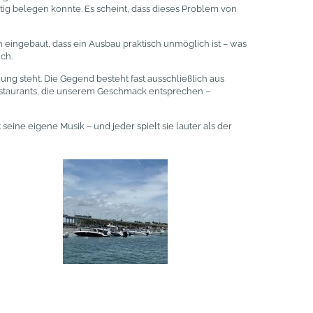
utig belegen konnte. Es scheint, dass dieses Problem von
 eingebaut, dass ein Ausbau praktisch unmöglich ist – was
ch.
ng steht. Die Gegend besteht fast ausschließlich aus
Restaurants, die unserem Geschmack entsprechen –
eine eigene Musik – und jeder spielt sie lauter als der