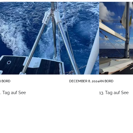
N BORD
DECEMBER 8, 2024
AN BORD
4. Tag auf See
13. Tag auf See