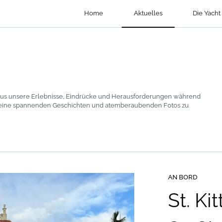
Home
Aktuelles
Die Yacht
ff aus unsere Erlebnisse, Eindrücke und Herausforderungen während
 keine spannenden Geschichten und atemberaubenden Fotos zu
AN BORD
St. Ki