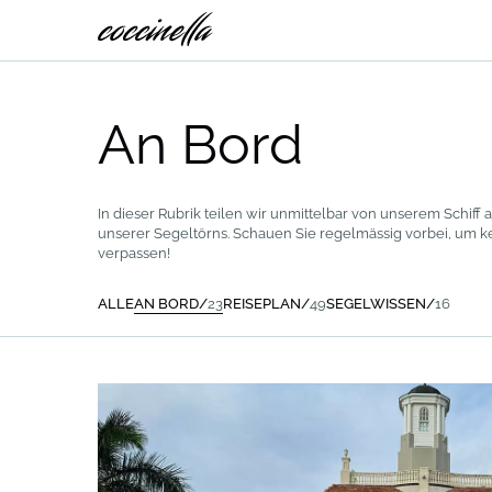
An Bord
In dieser Rubrik teilen wir unmittelbar von unserem Schi
unserer Segeltörns. Schauen Sie regelmässig vorbei, um
verpassen!
ALLE
AN BORD/
23
REISEPLAN/
49
SEGELWISSEN/
16