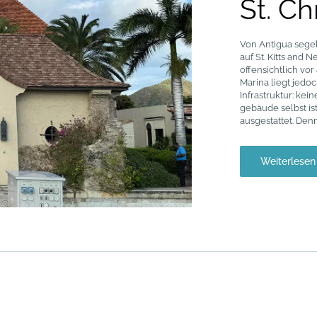
St. C
Von Antigua sege
auf St. Kitts and 
offensichtlich vo
Marina liegt jedo
Infrastruktur: kei
gebäude selbst is
ausgestattet. Denn
Weiterlesen