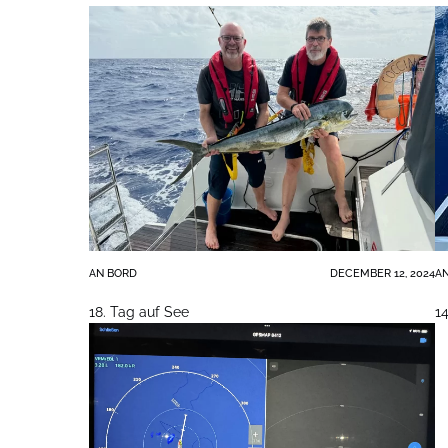
AN BORD
DECEMBER 12, 2024
A
18. Tag auf See
1