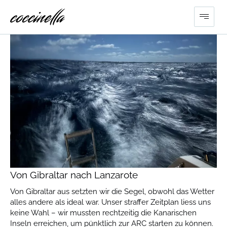
Von Gibraltar nach Lanzarote
Von Gibraltar aus setzten wir die Segel, obwohl das Wetter
alles andere als ideal war. Unser straffer Zeitplan liess uns
keine Wahl – wir mussten rechtzeitig die Kanarischen
Inseln erreichen, um pünktlich zur ARC starten zu können.