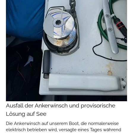
Ausfall der Ankerwinsch und provisorische
Lösung auf See
Die Ankerwinsch auf unserem Boot, die normalerweise
elektrisch betrieben wird, versagte eines Tages während