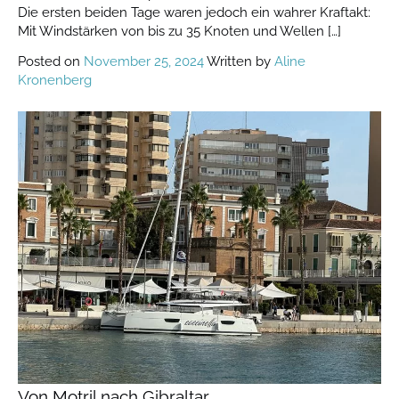
Die ersten beiden Tage waren jedoch ein wahrer Kraftakt:
Mit Windstärken von bis zu 35 Knoten und Wellen […]
Posted on
November 25, 2024
Written by
Aline
Kronenberg
Von Motril nach Gibraltar