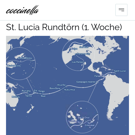
ARC World 2027, Etappe 1 –
St. Lucia Rundtörn (1. Woche)