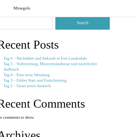
Mitsegeln
earch
Search
Recent Posts
Tag 6 – Nachtfahrt und Ankunft in Fort Lauderdale
Tag 5 – Vorbereitung, Missverständnisse und nächtlicher
Aufbruch
Tag 4 – Eine neue Wendung
Tag 3 – Früher Start und Ernüchterung
Tag 2 – Unser neuer Anstrich
Recent Comments
o comments to show.
Archives