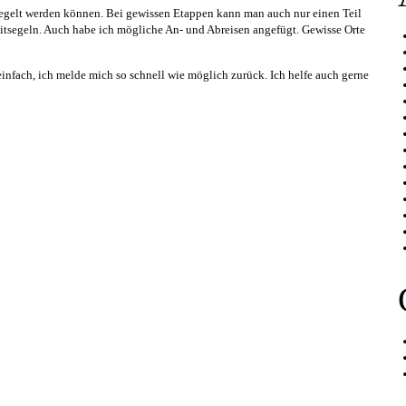
segelt werden können. Bei gewissen Etappen kann man auch nur einen Teil
segeln. Auch habe ich mögliche An- und Abreisen angefügt. Gewisse Orte
einfach, ich melde mich so schnell wie möglich zurück. Ich helfe auch gerne