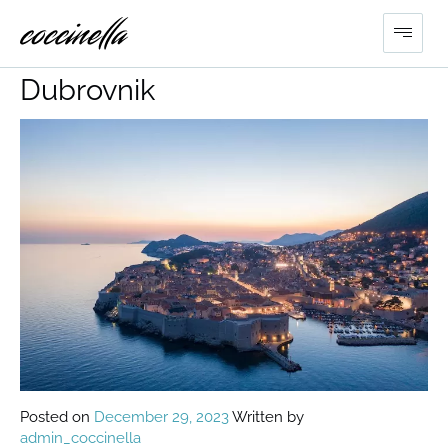
Ferientörn Umgebung
Dubrovnik
Posted on
December 29, 2023
Written by
admin_coccinella