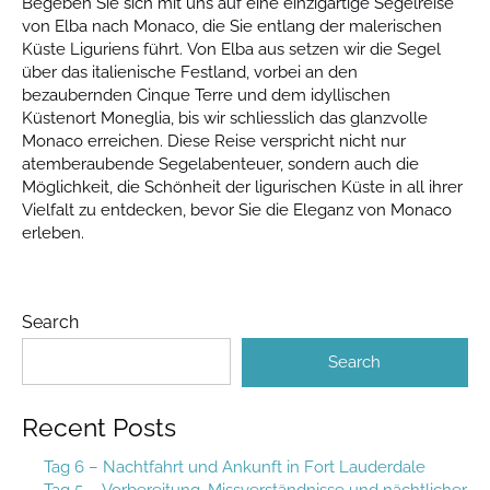
Begeben Sie sich mit uns auf eine einzigartige Segelreise
von Elba nach Monaco, die Sie entlang der malerischen
Küste Liguriens führt. Von Elba aus setzen wir die Segel
über das italienische Festland, vorbei an den
bezaubernden Cinque Terre und dem idyllischen
Küstenort Moneglia, bis wir schliesslich das glanzvolle
Monaco erreichen. Diese Reise verspricht nicht nur
atemberaubende Segelabenteuer, sondern auch die
Möglichkeit, die Schönheit der ligurischen Küste in all ihrer
Vielfalt zu entdecken, bevor Sie die Eleganz von Monaco
erleben.
Search
Search
Recent Posts
Tag 6 – Nachtfahrt und Ankunft in Fort Lauderdale
Tag 5 – Vorbereitung, Missverständnisse und nächtlicher