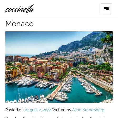
Ferientörn von Elba nach
Monaco
Posted on
August 2, 2024
Written by
Aline Kronenberg