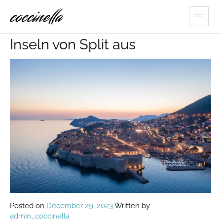
Ferientörn zu verschiedenen
Inseln von Split aus
Posted on
December 29, 2023
Written by
admin_coccinella