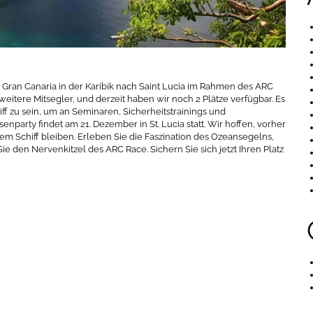
Gran Canaria in der Karibik nach Saint Lucia im Rahmen des ARC
 weitere Mitsegler, und derzeit haben wir noch 2 Plätze verfügbar. Es
ff zu sein, um an Seminaren, Sicherheitstrainings und
nparty findet am 21. Dezember in St. Lucia statt. Wir hoffen, vorher
m Schiff bleiben. Erleben Sie die Faszination des Ozeansegelns,
e den Nervenkitzel des ARC Race. Sichern Sie sich jetzt Ihren Platz