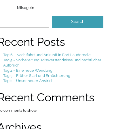
Mitsegeln
earch
Search
Recent Posts
Tag 6 – Nachtfahrt und Ankunft in Fort Lauderdale
Tag 5 – Vorbereitung, Missverständnisse und nächtlicher
Aufbruch
Tag 4 – Eine neue Wendung
Tag 3 – Früher Start und Ernüchterung
Tag 2 – Unser neuer Anstrich
Recent Comments
o comments to show.
Archives