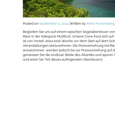
Posted on
September 9, 2024
Written by
Aline Kronenberg
Begleiten Sie uns auf einem epischen Segelabenteuer von 
Race in der Kategorie Multihull. Unsere Crew freut sich auf
ist von Vorteil, etwa eine Woche vor dem Start auf dem Schi
Veranstaltungen teilzunehmen. Die Preisverleihung mit Riese
anzukommen, werden jedoch bis zur Preisverleihung auf de
geniessen Sie die endlose Weite des Atlantiks und spüren Si
und seien Sie Teil dieses aufregenden Abenteuers!