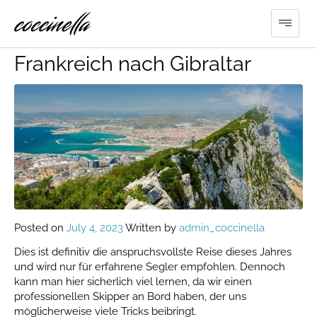
Überführung La Rochelle,
Frankreich nach Gibraltar
Posted on
July 4, 2023
Written by
admin_coccinella
Dies ist definitiv die anspruchsvollste Reise dieses Jahres
und wird nur für erfahrene Segler empfohlen. Dennoch
kann man hier sicherlich viel lernen, da wir einen
professionellen Skipper an Bord haben, der uns
möglicherweise viele Tricks beibringt.