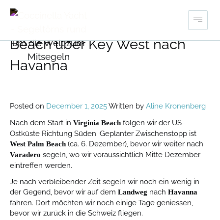
Segelabenteuer von Virginia
Beach über Key West nach
Havanna
Posted on
December 1, 2025
Written by
Aline Kronenberg
Nach dem Start in
folgen wir der US-
Virginia Beach
Ostküste Richtung Süden. Geplanter Zwischenstopp ist
(ca. 6. Dezember), bevor wir weiter nach
West Palm Beach
segeln, wo wir voraussichtlich Mitte Dezember
Varadero
eintreffen werden.
Je nach verbleibender Zeit segeln wir noch ein wenig in
der Gegend, bevor wir auf dem
nach
Landweg
Havanna
fahren. Dort möchten wir noch einige Tage geniessen,
bevor wir zurück in die Schweiz fliegen.