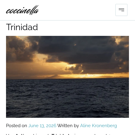
Segeltörn von Antigua nach
Trinidad
Posted on
June 13, 2026
Written by
Aline Kronenberg