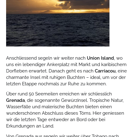
Anschliessend segeln wir weiter nach
Union Island
, wo
uns ein lebendiger Ankerplatz mit Markt und karibischem
Dorfleben erwartet. Danach geht es nach
Carriacou
, eine
charmante Insel mit ruhigen Buchten – ideal, um vor der
letzten Etappe nochmals zur Ruhe zu kommen.
Über rund 50 Seemeilen erreichen wir schliesslich
Grenada
, die sogenannte Gewürzinsel. Tropische Natur,
Wasserfälle und malerische Buchten bieten einen
wunderschönen Abschluss dieses Törns. Hier geniessen
wir die letzten Tage entweder an Bord oder bei
Erkundungen an Land.
Von Grenada aus segeln wir weiter über Tobago nach